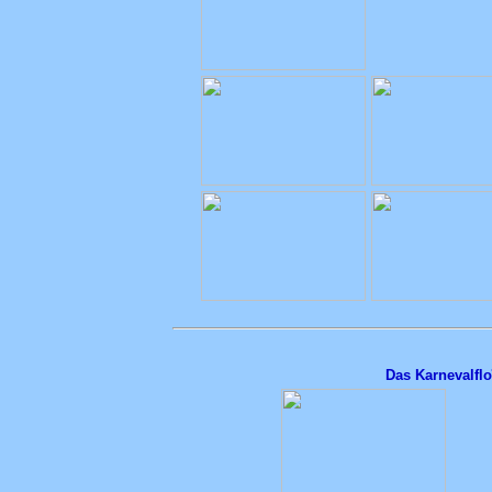
Das Karnevalfl