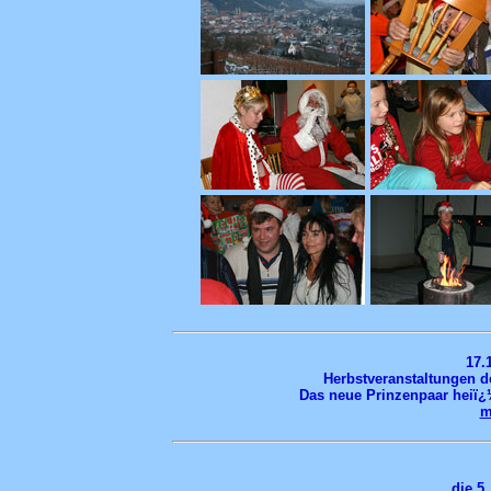
17.
Herbstveranstaltungen d
Das neue Prinzenpaar heiï¿½
m
die 5.