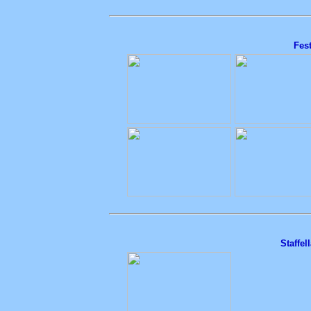
Fes
Staffel