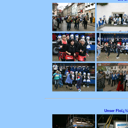
Unser Floï¿½ 