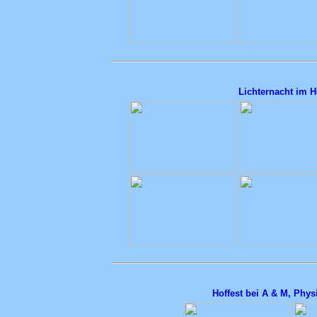
Lichternacht im 
Hoffest bei A & M, Phy