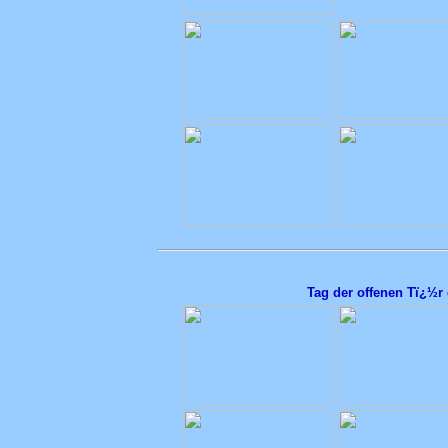
Tag der offenen Tï¿½r