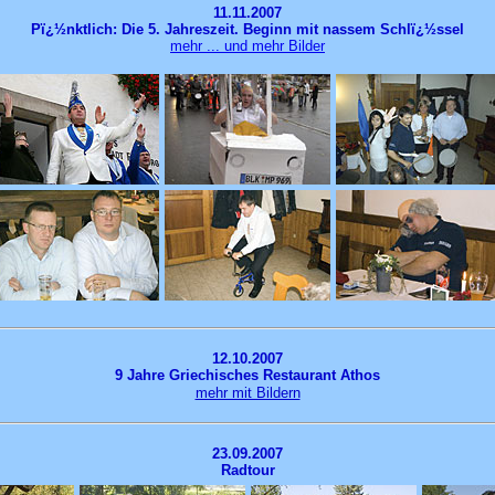
11.11.2007
Pï¿½nktlich: Die 5. Jahreszeit. Beginn mit nassem Schlï¿½ssel
mehr ... und mehr Bilder
12.10.2007
9 Jahre Griechisches Restaurant Athos
mehr mit Bildern
23.09.2007
Radtour