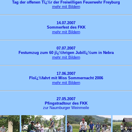
Tag der offenen Tï¿½r der Freiwilligen Feuerwehr Freyburg
mehr mit Bildern
14.07.2007
Sommerfest des FKK
mehr mit Bildern
07.07.2007
Festumzug zum 60 jï¿½hrigen Jubilï¿½um in Nebra
mehr mit Bildern
17.06.2007
Floï¿½fahrt mit Miss Sommernacht 2006
mehr mit Bildern
27.05.2007
Pfingstradtour des FKK
zur Naumburger Weinmeile