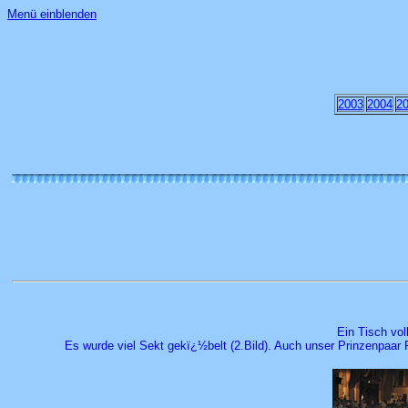
Menü einblenden
2003
2004
2
Ein Tisch vol
Es wurde viel Sekt gekï¿½belt (2.Bild). Auch unser Prinzenpaar P