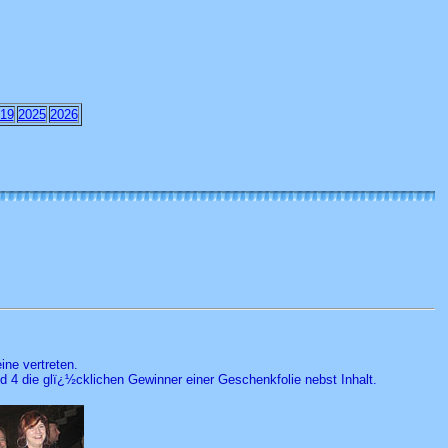
19
2025
2026
ine vertreten.
ld 4 die glï¿½cklichen Gewinner einer Geschenkfolie nebst Inhalt.