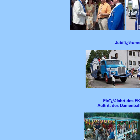
Jubilï¿½ums
Floï¿½fahrt des F
Auftritt des Damenbal