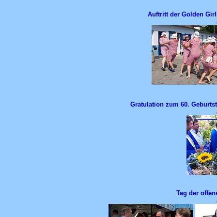
Auftritt der Golden Gi
Gratulation zum 60. Geburts
Tag der offe