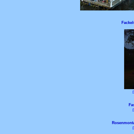
Fackel
Fa
Rosenmonta